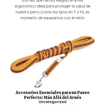
Una vez que hemos elegido el arnés
ergonómico ideal para proteger la salud de
nuestro perro (como los tipos en Y o H), es
momento de equiparnos con el resto
Accesorios Esenciales para un Paseo
Perfecto: Más Allá del Arnés
Uncategorized