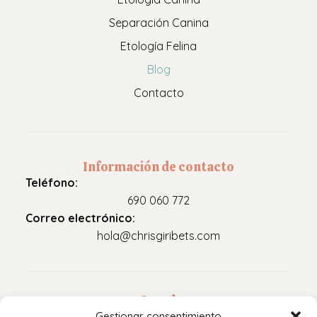
Separación Canina
Etología Felina
Blog
Contacto
Información de contacto
Teléfono:
690 060 772
Correo electrónico:
hola@chrisgiribets.com
Legal
Gestionar consentimiento