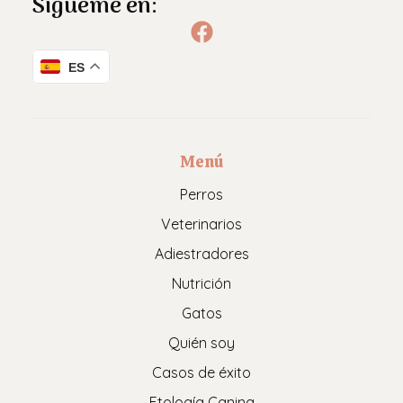
Sígueme en:
ES
Menú
Perros
Veterinarios
Adiestradores
Nutrición
Gatos
Quién soy
Casos de éxito
Etología Canina