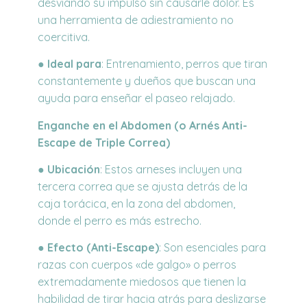
desviando su impulso sin causarle dolor. Es
una herramienta de adiestramiento no
coercitiva.
●
Ideal para
: Entrenamiento, perros que tiran
constantemente y dueños que buscan una
ayuda para enseñar el paseo relajado.
Enganche en el Abdomen (o Arnés Anti-
Escape de Triple Correa)
●
Ubicación
: Estos arneses incluyen una
tercera correa que se ajusta detrás de la
caja torácica, en la zona del abdomen,
donde el perro es más estrecho.
●
Efecto (Anti-Escape)
: Son esenciales para
razas con cuerpos «de galgo» o perros
extremadamente miedosos que tienen la
habilidad de tirar hacia atrás para deslizarse