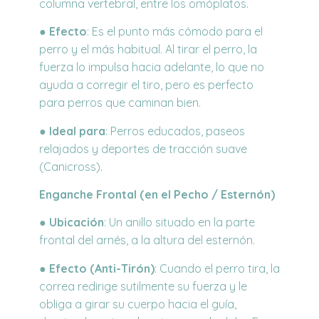
columna vertebral, entre los omóplatos.
●
Efecto
: Es el punto más cómodo para el
perro y el más habitual. Al tirar el perro, la
fuerza lo impulsa hacia adelante, lo que no
ayuda a corregir el tiro, pero es perfecto
para perros que caminan bien.
●
Ideal para
: Perros educados, paseos
relajados y deportes de tracción suave
(Canicross).
Enganche Frontal (en el Pecho / Esternón)
●
Ubicación
: Un anillo situado en la parte
frontal del arnés, a la altura del esternón.
●
Efecto (Anti-Tirón)
: Cuando el perro tira, la
correa redirige sutilmente su fuerza y le
obliga a girar su cuerpo hacia el guía,