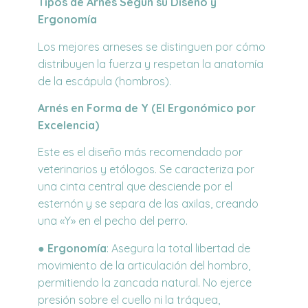
Tipos de Arnés Según su Diseño y
Ergonomía
Los mejores arneses se distinguen por cómo
distribuyen la fuerza y respetan la anatomía
de la escápula (hombros).
Arnés en Forma de Y (El Ergonómico por
Excelencia)
Este es el diseño más recomendado por
veterinarios y etólogos. Se caracteriza por
una cinta central que desciende por el
esternón y se separa de las axilas, creando
una «Y» en el pecho del perro.
●
Ergonomía
:
Asegura la
total libertad de
movimiento
de la articulación del hombro,
permitiendo la zancada natural. No ejerce
presión sobre el cuello ni la tráquea,