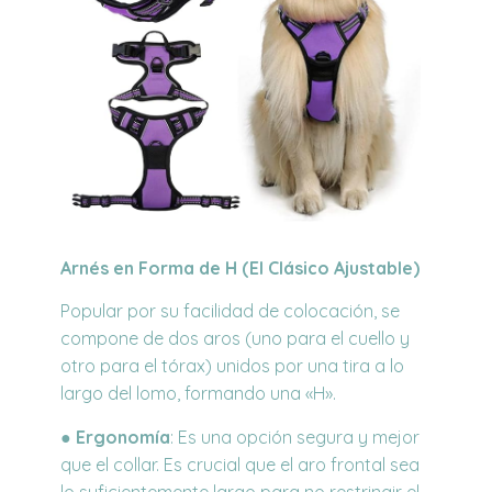
Arnés en Forma de H (El Clásico Ajustable)
Popular por su facilidad de colocación, se
compone de dos aros (uno para el cuello y
otro para el tórax) unidos por una tira a lo
largo del lomo, formando una «H».
●
Ergonomía
:
Es una opción segura y mejor
que el collar. Es crucial que el aro frontal sea
lo
suficientemente largo para no restringir el