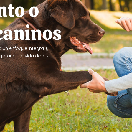
nto o
caninos
a un enfoque integral y
jorando la vida de las