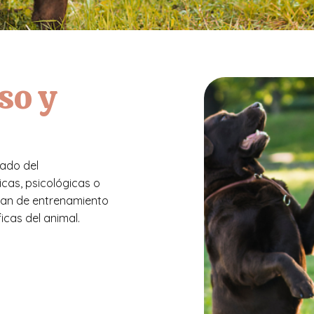
so y
lado del
icas, psicológicas o
plan de entrenamiento
cas del animal.