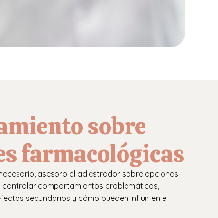
amiento sobre
es farmacológicas
ecesario, asesoro al adiestrador sobre opciones
 controlar comportamientos problemáticos,
efectos secundarios y cómo pueden influir en el