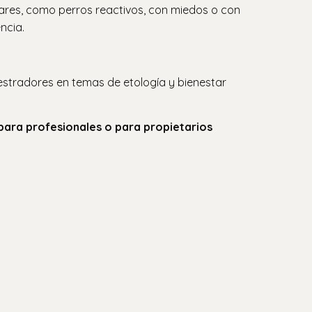
ares, como perros reactivos, con miedos o con
ncia.
estradores en temas de etología y bienestar
para profesionales o para propietarios