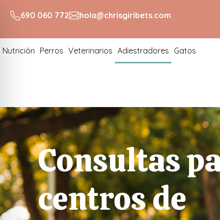
690 060 772
hola@chrisgiribets.com
Nutrición
Perros
Veterinarios
Adiestradores
Gatos
Consultas p
centros de