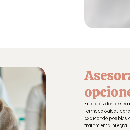
Asesor
opcion
En casos donde sea n
farmacológicas para
explicando posibles 
tratamiento integral.