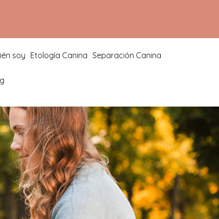
ién soy
Etología Canina
Separación Canina
og