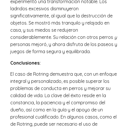
experimentó una transformación notable.
Los
ladridos excesivos disminuyeron
significativamente
,
al igual que la destrucción de
objetos. Se mostró más tranquilo y relajado en
casa
,
y sus miedos se redujeron
considerablemente. Su relación con otros perros
y
personas mejoró, y ahora disfruta de los paseos y
juegos de forma segura y equilibrada.
Conclusiones:
El caso de Rotring demuestra que
,
con un enfoque
integral y personalizado
,
es posible superar los
problemas de conducta en perros y mejorar su
calidad de vida. La clave del éxito reside en la
constancia
,
la paciencia y el compromiso del
dueño
,
así como en la guía y el apoyo de un
profesional cualificado. En algunos casos
,
como el
de Rotring
,
puede ser
necesario el uso
de