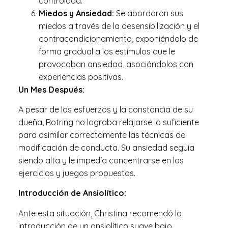
controlada.
Miedos y Ansiedad:
Se abordaron sus
miedos a través de la desensibilización y el
contracondicionamiento, exponiéndolo de
forma gradual
a
los estímulos que le
provocaban ansiedad, asociándolos con
experiencias positivas.
Un Mes Después:
A pesar de los esfuerzos y la constancia de su
dueña, Rotring no lograba relajarse lo suficiente
para asimilar correctamente las técnicas de
modificación
de
conducta. Su ansiedad seguía
siendo alta
y
le impedía concentrarse en los
ejercicios y juegos
propuestos.
Introducción de Ansiolítico:
Ante esta situación, Christina recomendó la
introducción de un ansiolítico suave bajo