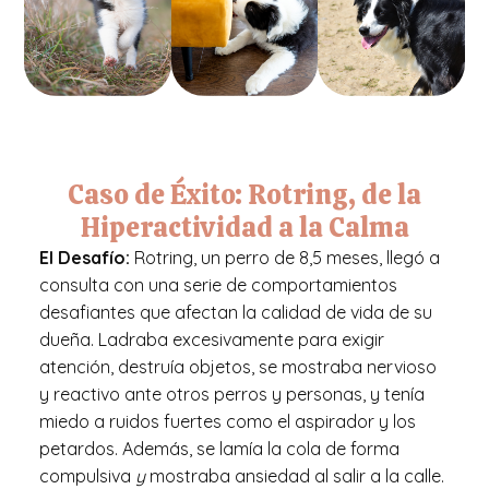
Caso de Éxito: Rotring, de la
Hiperactividad a la Calma
El Desafío:
Rotring,
un
perro
de
8,5 meses, llegó
a
consulta con una serie
de
comportamientos
desafiantes que afectan la calidad
de
vida
de
su
dueña. Ladraba excesivamente para exigir
atención, destruía objetos, se mostraba nervioso
y reactivo ante otros perros y personas, y tenía
miedo a ruidos fuertes como el aspirador y los
petardos. Además, se lamía la cola de forma
compulsiva
y
mostraba ansiedad al salir a la calle.