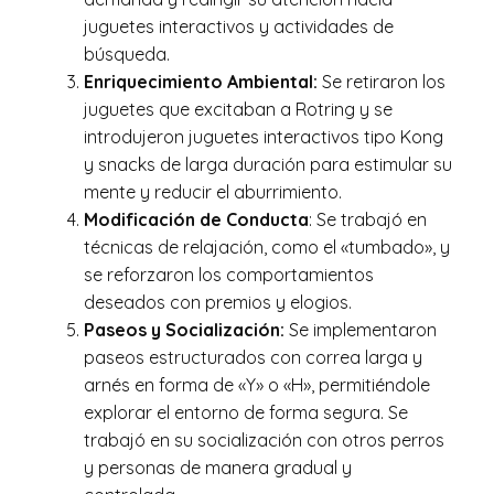
juguetes interactivos
y
actividades de
búsqueda.
Enriquecimiento Ambiental:
Se retiraron los
juguetes que excitaban a Rotring y se
introdujeron juguetes interactivos tipo Kong
y
snacks
de
larga duración para
estimular su
mente y reducir el aburrimiento.
Modificación
de
Conducta
: Se trabajó en
técnicas de relajación, como el «tumbado»
,
y
se reforzaron los comportamientos
deseados con premios y elogios.
Paseos y Socialización:
Se implementaron
paseos estructurados con correa larga
y
arnés en forma de «Y» o «H», permitiéndole
explorar el entorno de forma segura. Se
trabajó
en
su socialización con otros perros
y
personas de manera gradual y