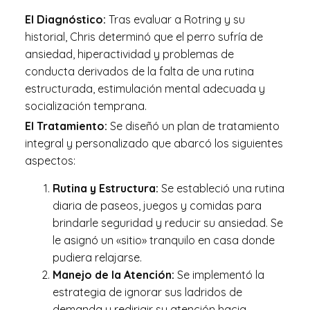
El Diagnóstico:
Tras evaluar a Rotring y su
historial
,
Chris determinó que el perro sufría de
ansiedad, hiperactividad
y
problemas de
conducta derivados de la falta de una rutina
estructurada, estimulación mental adecuada y
socialización temprana.
El Tratamiento:
Se diseñó un plan de tratamiento
integral y personalizado que abarcó los siguientes
aspectos:
Rutina y Estructura:
Se estableció una rutina
diaria de paseos, juegos y comidas para
brindarle seguridad y reducir su ansiedad. Se
le asignó un «sitio» tranquilo en casa donde
pudiera relajarse.
Manejo de la Atención:
Se implementó la
estrategia de ignorar sus ladridos de
demanda
y
redirigir su atención hacia