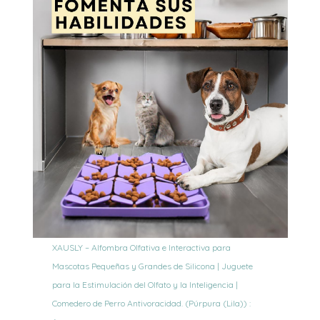
XAUSLY – Alfombra Olfativa e Interactiva para
Mascotas Pequeñas y Grandes de Silicona | Juguete
para la Estimulación del Olfato y la Inteligencia |
Comedero de Perro Antivoracidad. (Púrpura (Lila)) :