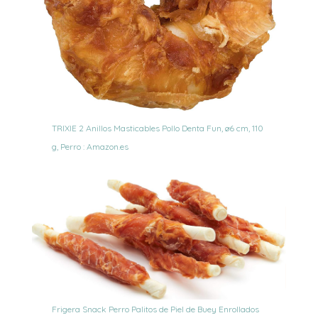
TRIXIE 2 Anillos Masticables Pollo Denta Fun, ø6 cm, 110
g, Perro : Amazon.es
Frigera Snack Perro Palitos de Piel de Buey Enrollados