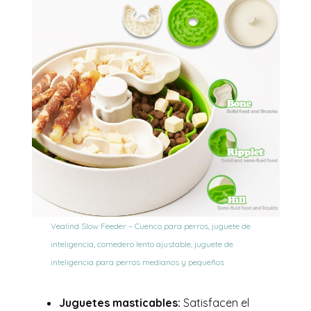
Vealind Slow Feeder – Cuenco para perros, juguete de
inteligencia, comedero lento ajustable, juguete de
inteligencia para perros medianos y pequeños
Juguetes masticables:
Satisfacen el