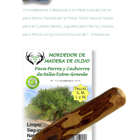
ChronoBalance S Reducido a la Mitad Asta de Ciervo
para Perros Partido por la Mitad, 100% Natural Snack
para el Cuidado Dental, Juguetes para Perros, Huesos
para Perros sin Químicos Conjunto de 1 : Amazon.es