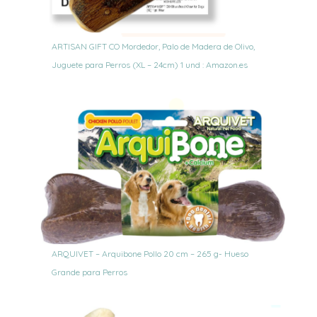
ARTISAN GIFT CO Mordedor, Palo de Madera de Olivo,
Juguete para Perros (XL – 24cm) 1 und : Amazon.es
ARQUIVET – Arquibone Pollo 20 cm – 265 g- Hueso
Grande para Perros