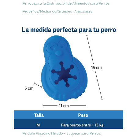
Perros para la Distribución de Alimentos para Perros
Pequeños/Medianos/Grandes : Amazon.es
PetSafe Pingüino Helado – Juguete para Perros,