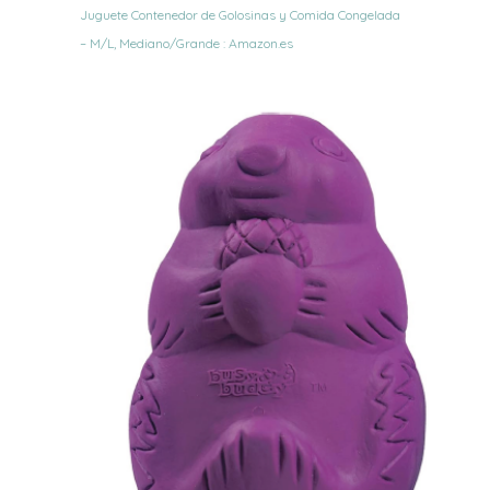
Juguete Contenedor de Golosinas y Comida Congelada
– M/L, Mediano/Grande : Amazon.es