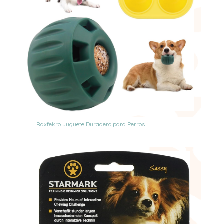
Raxfekro Juguete Duradero para Perros