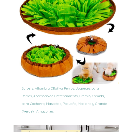
Edipets, Alfombra Olfativa Perros, Juguetes para
Perros, Accesorio de Entrenamiento, Premio, Comida,
para Cachorro, Mascotas, Pequeño, Mediano y Grande
(Verde) : Amazon.es