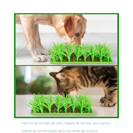
Matina de lamber de cães, tapete de lamber para gatos,
tapete de alimentação de erva verde de silicone