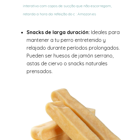
interativo com copos de sucção que não escorregam,
retarda a hora da refeição do c : Amazon.es
Snacks de larga duración:
Ideales para
mantener a tu perro entretenido y
relajado durante períodos prolongados.
Pueden ser huesos de jamón serrano,
astas de ciervo o snacks naturales
prensados.