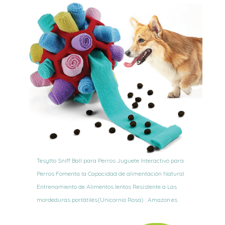
Tesytto Sniff Ball para Perros Juguete Interactivo para
Perros Fomenta la Capacidad de alimentación Natural
Entrenamiento de Alimentos lentos Resistente a Las
mordeduras portátiles(Unicornio Rosa) : Amazon.es