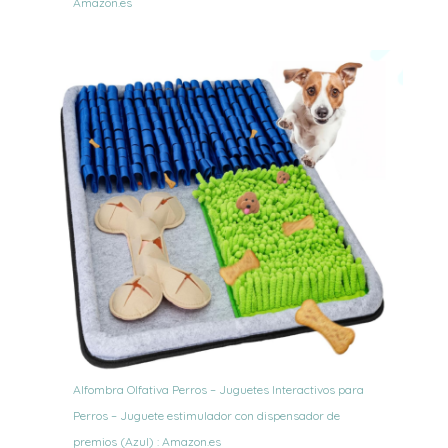
Amazon.es
Alfombra Olfativa Perros – Juguetes Interactivos para
Perros – Juguete estimulador con dispensador de
premios (Azul) : Amazon.es