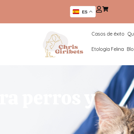
ES
Casos de éxito
Qu
Etología Felina
Bl
ra perros y