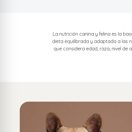
La nutrición canina y felina es la b
dieta equilibrada y adaptada a las n
que considera edad, raza, nivel de 