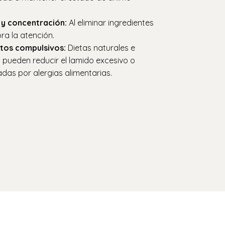
 y concentración:
Al eliminar ingredientes
ora la atención.
os compulsivos:
Dietas naturales e
 pueden reducir el lamido excesivo o
das por alergias alimentarias.