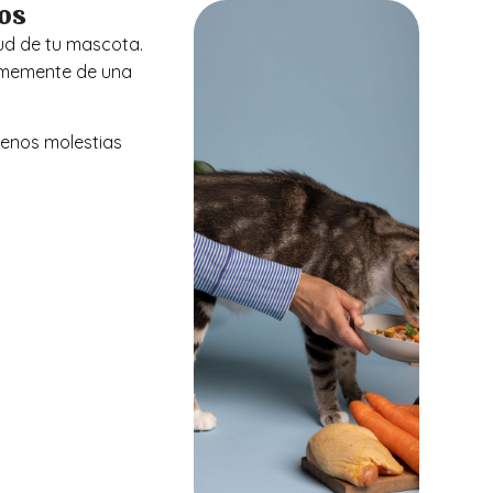
nos
lud de tu mascota.
ormemente de una
menos molestias
.