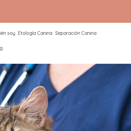
ién soy
Etología Canina
Separación Canina
og