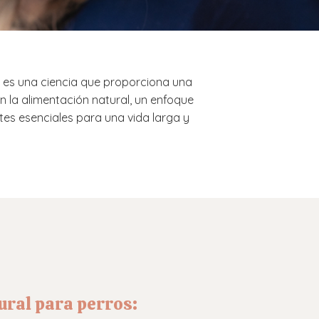
r, es una ciencia que proporciona una
n la alimentación natural, un enfoque
tes esenciales para una vida larga y
ural para perros: