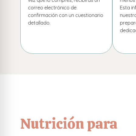
correo electrónico de
Esta in
confirmación con un cuestionario
nuestr
detallado.
prepar
dedica
Nutrición para