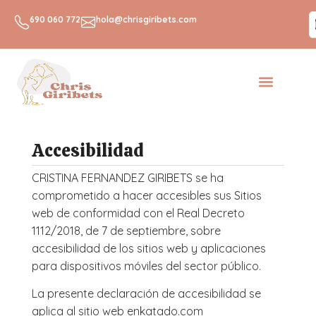
R
690 060 772
hola@chrisgiribets.com
Accesibilidad
CRISTINA FERNANDEZ GIRIBETS se ha
comprometido a hacer accesibles sus Sitios
web de conformidad con el Real Decreto
1112/2018, de 7 de septiembre, sobre
accesibilidad de los sitios web y aplicaciones
para dispositivos móviles del sector público.
La presente declaración de accesibilidad se
aplica al sitio web enkatado.com