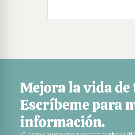
Mejora la vida de
Escríbeme para 
información.
¿Tu perro o tu gato está mostrando conductas difíc