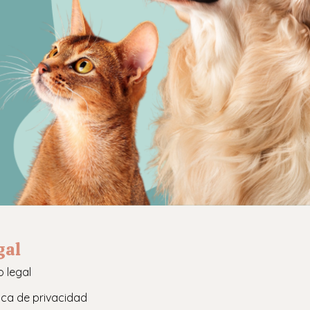
gal
o legal
tica de privacidad