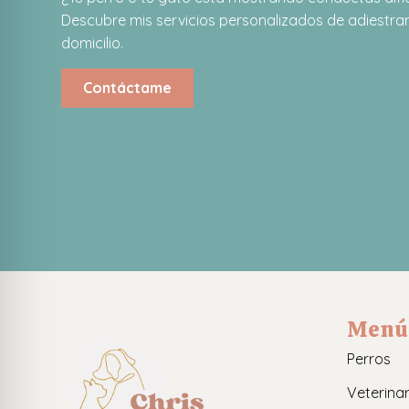
Descubre mis servicios personalizados de adiestram
domicilio.
Contáctame
Menú
Perros
Veterinar