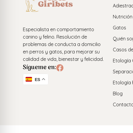
Adiestra
Nutrición
Gatos
Especialista en comportamiento
canino y felino. Resolución de
Quién so
problemas de conducta a domicilio
Casos de
en perros y gatos, para mejorar su
calidad de vida, bienestar y felicidad.
Etología
Sígueme en:
Separaci
ES
Etología 
Blog
Contact